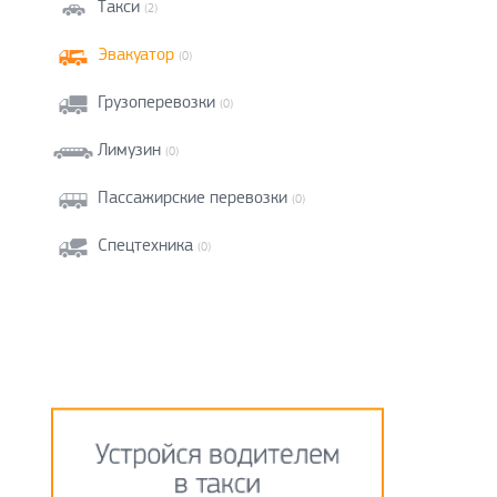
Такси
(2)
Эвакуатор
(0)
Грузоперевозки
(0)
Лимузин
(0)
Пассажирские перевозки
(0)
Спецтехника
(0)