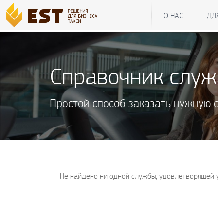
О НАС
ДЛ
Справочник слу
Простой способ заказать нужную 
Не найдено ни одной службы, удовлетворящей 