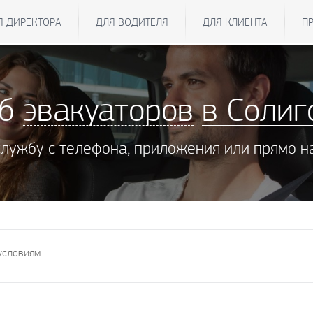
Я ДИРЕКТОРА
ДЛЯ ВОДИТЕЛЯ
ДЛЯ КЛИЕНТА
П
жб
эвакуаторов
в Солиг
службу с телефона, приложения или прямо н
условиям.