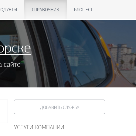
РОДУКТЫ
СПРАВОЧНИК
БЛОГ ЕСТ
орске
а сайте
ДОБАВИТЬ СЛУЖБУ
УСЛУГИ КОМПАНИИ