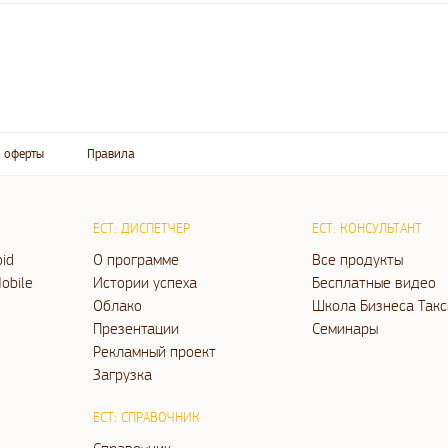
 оферты
Правила
ЕСТ: ДИСПЕТЧЕР
ЕСТ: КОНСУЛЬТАНТ
oid
О программе
Все продукты
obile
Истории успеха
Бесплатные видео
Облако
Школа Бизнеса Такс
Презентации
Семинары
Рекламный проект
Загрузка
ЕСТ: СПРАВОЧНИК