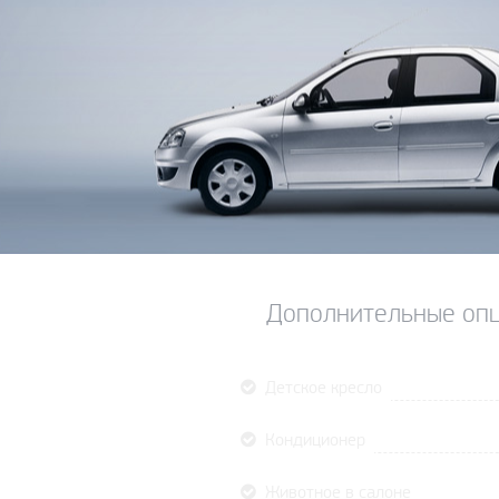
Дополнительные опц
Детское кресло
Кондиционер
Животное в салоне