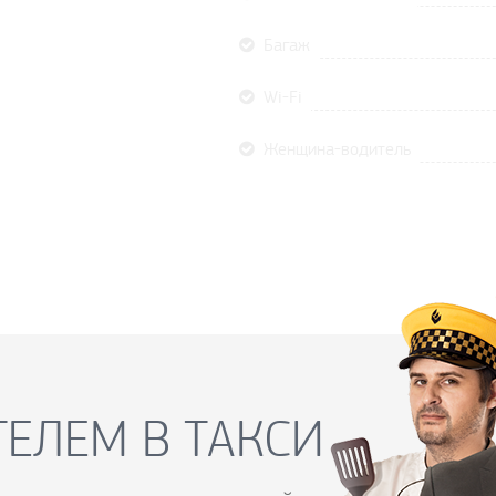
Багаж
Wi-Fi
Женщина-водитель
ЕЛЕМ В ТАКСИ