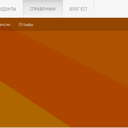
РОДУКТЫ
СПРАВОЧНИК
БЛОГ ЕСТ
ансии
Отзывы