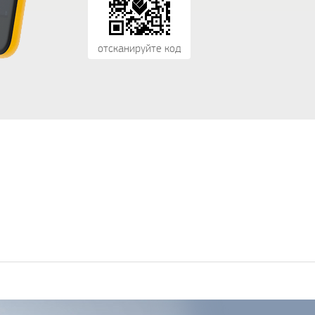
отсканируйте код