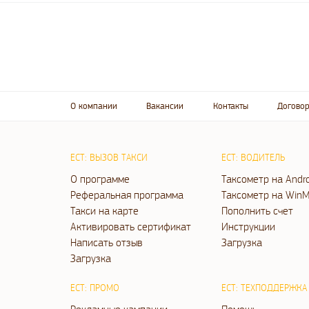
О компании
Вакансии
Контакты
Договор
ЕСТ: ВЫЗОВ ТАКСИ
ЕСТ: ВОДИТЕЛЬ
О программе
Таксометр на Andr
Реферальная программа
Таксометр на WinM
Такси на карте
Пополнить счет
Активировать сертификат
Инструкции
Написать отзыв
Загрузка
Загрузка
ЕСТ: ПРОМО
ЕСТ: ТЕХПОДДЕРЖКА