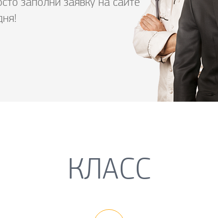
осто заполни заявку на сайте
дня!
КЛАСС