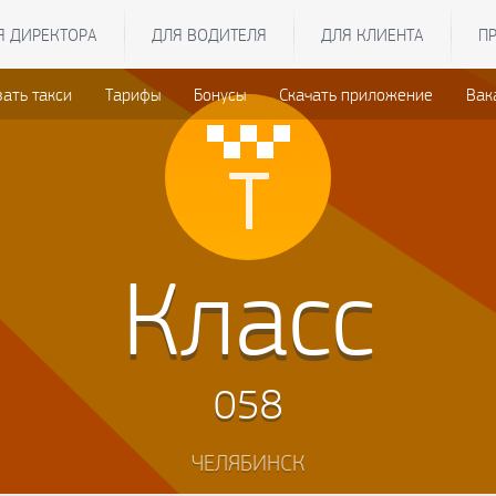
Я ДИРЕКТОРА
ДЛЯ ВОДИТЕЛЯ
ДЛЯ КЛИЕНТА
П
зать такси
Тарифы
Бонусы
Скачать приложение
Вак
Класс
058
ЧЕЛЯБИНСК