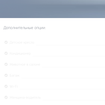
Дополнительные опции:
Детское кресло
Кондиционер
Животное в салоне
Багаж
Wi-Fi
Женщина-водитель