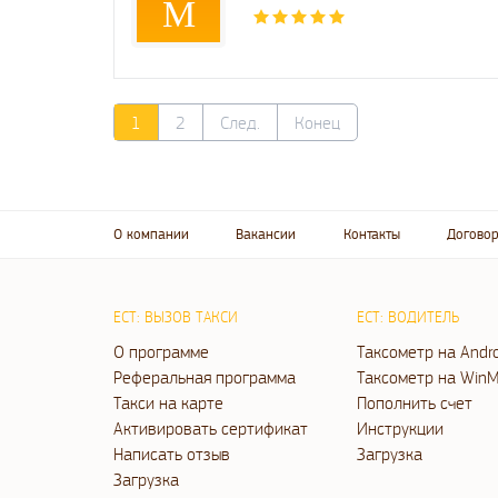
М
1
2
След.
Конец
О компании
Вакансии
Контакты
Договор
ЕСТ: ВЫЗОВ ТАКСИ
ЕСТ: ВОДИТЕЛЬ
О программе
Таксометр на Andr
Реферальная программа
Таксометр на WinM
Такси на карте
Пополнить счет
Активировать сертификат
Инструкции
Написать отзыв
Загрузка
Загрузка