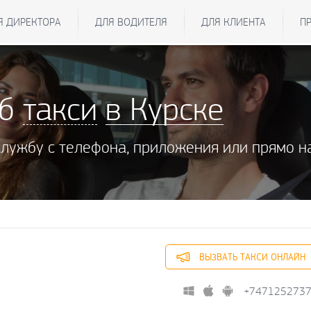
Я ДИРЕКТОРА
ДЛЯ ВОДИТЕЛЯ
ДЛЯ КЛИЕНТА
П
жб
такси
в Курске
службу с телефона, приложения или прямо н
ВЫЗВАТЬ ТАКСИ ОНЛАЙН
+747125273