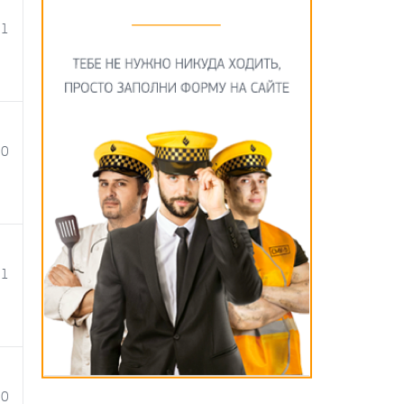
11
00
11
00