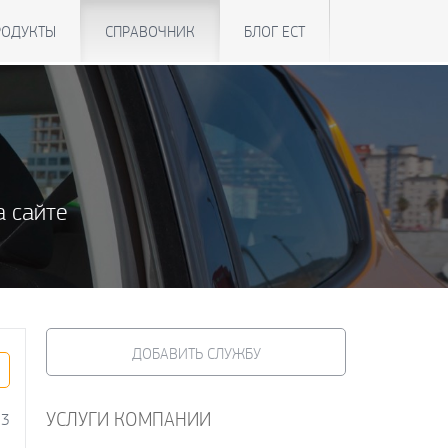
РОДУКТЫ
СПРАВОЧНИК
БЛОГ ЕСТ
а сайте
ДОБАВИТЬ СЛУЖБУ
УСЛУГИ КОМПАНИИ
73