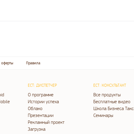
 оферты
Правила
ЕСТ: ДИСПЕТЧЕР
ЕСТ: КОНСУЛЬТАНТ
oid
О программе
Все продукты
obile
Истории успеха
Бесплатные видео
Облако
Школа Бизнеса Такс
Презентации
Семинары
Рекламный проект
Загрузка