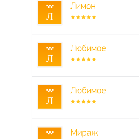
Лимон
Л
Любимое
Л
Любимое
Л
Мираж