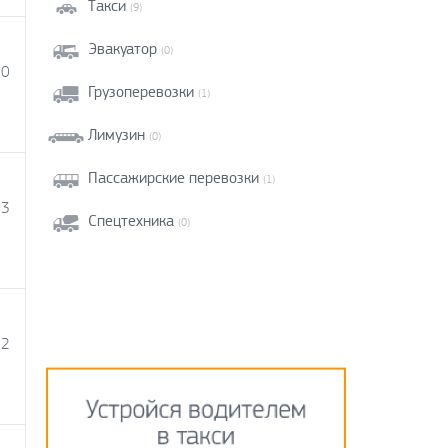
Такси
(9)
Эвакуатор
(0)
00
Грузоперевозки
(1)
Лимузин
(0)
Пассажирские перевозки
(1)
73
Спецтехника
(0)
22