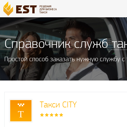
Справочник служб
та
Простой способ заказать нужную службу с
Такси CITY
Т