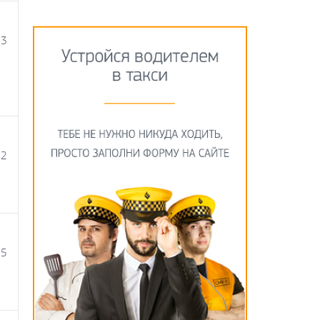
03
22
15