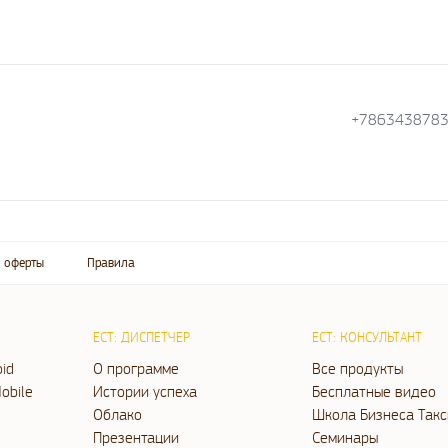
+786343878
 оферты
Правила
ЕСТ: ДИСПЕТЧЕР
ЕСТ: КОНСУЛЬТАНТ
oid
О программе
Все продукты
obile
Истории успеха
Бесплатные видео
Облако
Школа Бизнеса Такс
Презентации
Семинары