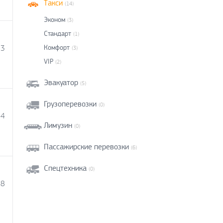
Такси
(14)
Эконом
(3)
Стандарт
(1)
13
Комфорт
(3)
VIP
(2)
Эвакуатор
(5)
Грузоперевозки
(0)
34
Лимузин
(0)
Пассажирские перевозки
(6)
Спецтехника
(0)
08