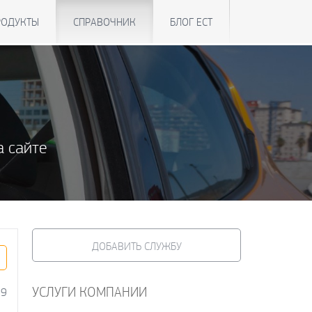
РОДУКТЫ
СПРАВОЧНИК
БЛОГ ЕСТ
а сайте
ДОБАВИТЬ СЛУЖБУ
УСЛУГИ КОМПАНИИ
09