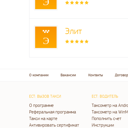
Э
Элит
Э
О компании
Вакансии
Контакты
Договор
ЕСТ: ВЫЗОВ ТАКСИ
ЕСТ: ВОДИТЕЛЬ
О программе
Таксометр на Andr
Реферальная программа
Таксометр на WinM
Такси на карте
Пополнить счет
Активировать сертификат
Инструкции