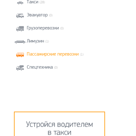
Такси
(28)
Эвакуатор
(0)
Грузоперевозки
(0)
Лимузин
(1)
Пассажирские перевозки
(1)
Спецтехника
(0)