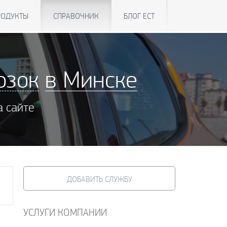
РОДУКТЫ
СПРАВОЧНИК
БЛОГ ЕСТ
озок
в Минске
а сайте
ДОБАВИТЬ СЛУЖБУ
УСЛУГИ КОМПАНИИ