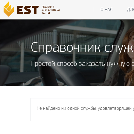
О НАС
ДЛ
Справочник слу
Простой способ заказать нужную 
Не найдено ни одной службы, удовлетворящей 