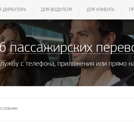
Я ДИРЕКТОРА
ДЛЯ ВОДИТЕЛЯ
ДЛЯ КЛИЕНТА
П
жб
пассажирских перев
службу с телефона, приложения или прямо н
условиям.