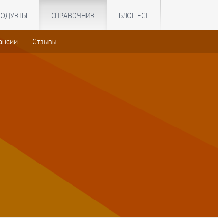
РОДУКТЫ
СПРАВОЧНИК
БЛОГ ЕСТ
ансии
Отзывы