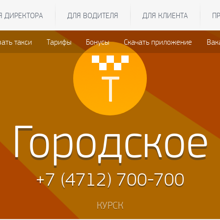
Я ДИРЕКТОРА
ДЛЯ ВОДИТЕЛЯ
ДЛЯ КЛИЕНТА
П
зать такси
Тарифы
Бонусы
Скачать приложение
Вак
Городское
+7 (4712) 700-700
КУРСК