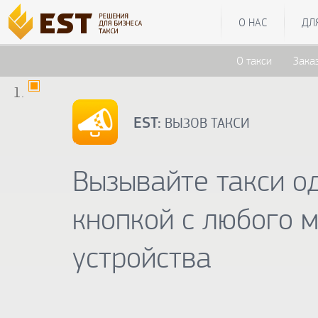
О НАС
ДЛ
О такси
Зака
EST:
ВЫЗОВ ТАКСИ
Вызывайте такси о
кнопкой с любого 
устройства