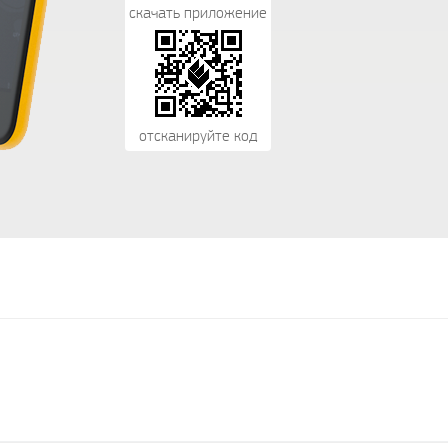
скачать приложение
отсканируйте код