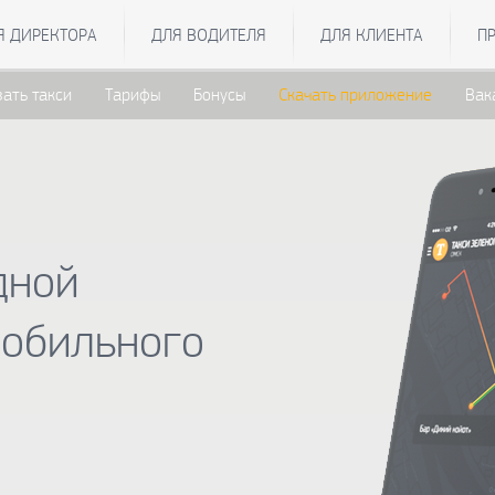
Я ДИРЕКТОРА
ДЛЯ ВОДИТЕЛЯ
ДЛЯ КЛИЕНТА
П
зать такси
Тарифы
Бонусы
Скачать приложение
Вак
дной
мобильного