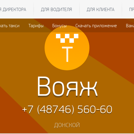
Я ДИРЕКТОРА
ДЛЯ ВОДИТЕЛЯ
ДЛЯ КЛИЕНТА
П
зать такси
Тарифы
Бонусы
Скачать приложение
Вак
Вояж
+7 (48746) 560-60
ДОНСКОЙ