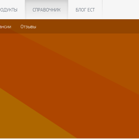
РОДУКТЫ
СПРАВОЧНИК
БЛОГ ЕСТ
ансии
Отзывы