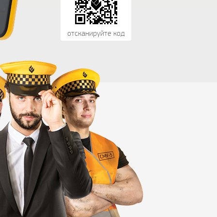
отсканируйте код