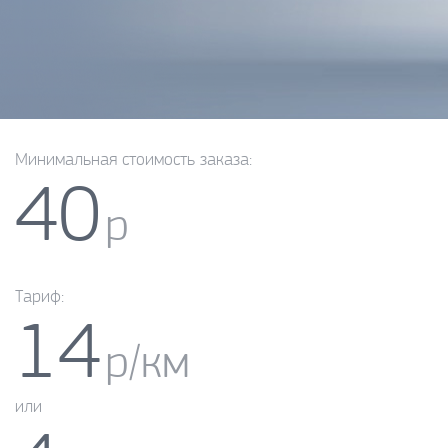
Минимальная стоимость заказа:
40
р
Тариф:
14
р/км
или