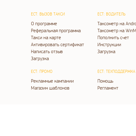
ЕСТ: ВЫЗОВ ТАКСИ
ЕСТ: ВОДИТЕЛЬ
О программе
Таксометр на Andr
Реферальная программа
Таксометр на WinM
Такси на карте
Пополнить счет
Активировать сертификат
Инструкции
Написать отзыв
Загрузка
Загрузка
ЕСТ: ПРОМО
ЕСТ: ТЕХПОДДЕРЖКА
Рекламные кампании
Помощь
Магазин шаблонов
Регламент