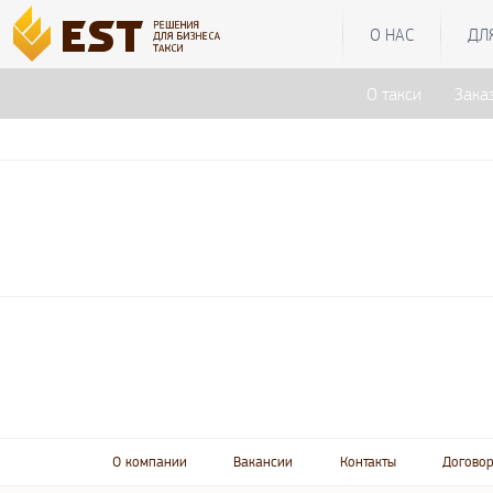
О НАС
ДЛ
О такси
Зака
О компании
Вакансии
Контакты
Договор