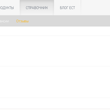
РОДУКТЫ
СПРАВОЧНИК
БЛОГ ЕСТ
ансии
Отзывы