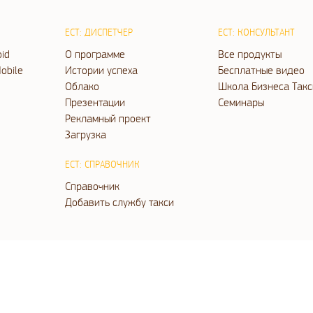
ЕСТ: ДИСПЕТЧЕР
ЕСТ: КОНСУЛЬТАНТ
oid
О программе
Все продукты
obile
Истории успеха
Бесплатные видео
Облако
Школа Бизнеса Такс
Презентации
Семинары
Рекламный проект
Загрузка
ЕСТ: СПРАВОЧНИК
Справочник
Добавить службу такси