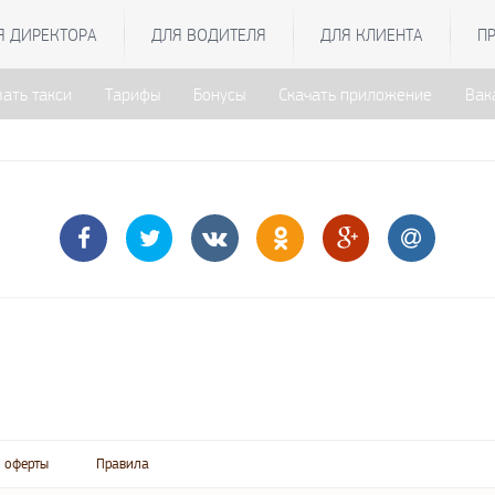
Я ДИРЕКТОРА
ДЛЯ ВОДИТЕЛЯ
ДЛЯ КЛИЕНТА
П
зать такси
Тарифы
Бонусы
Скачать приложение
Вак
 оферты
Правила