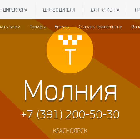
Я ДИРЕКТОРА
ДЛЯ ВОДИТЕЛЯ
ДЛЯ КЛИЕНТА
П
зать такси
Тарифы
Бонусы
Скачать приложение
Вак
Молния
+7 (391) 200-50-30
КРАСНОЯРСК