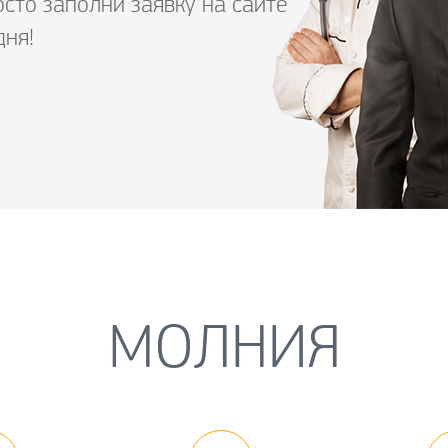
осто заполни заявку на сайте
дня!
МОЛНИЯ