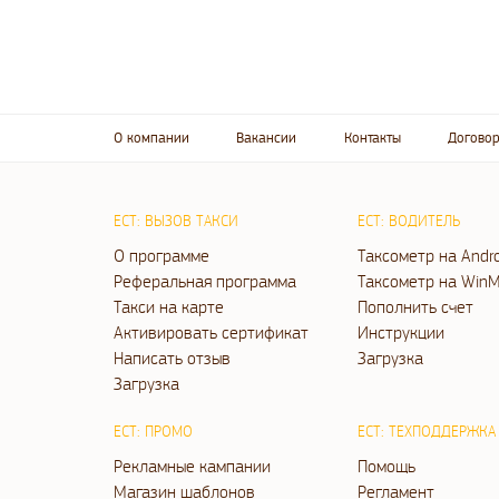
О компании
Вакансии
Контакты
Договор
ЕСТ: ВЫЗОВ ТАКСИ
ЕСТ: ВОДИТЕЛЬ
О программе
Таксометр на Andr
Реферальная программа
Таксометр на WinM
Такси на карте
Пополнить счет
Активировать сертификат
Инструкции
Написать отзыв
Загрузка
Загрузка
ЕСТ: ПРОМО
ЕСТ: ТЕХПОДДЕРЖКА
Рекламные кампании
Помощь
Магазин шаблонов
Регламент