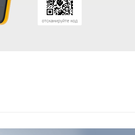
отсканируйте код