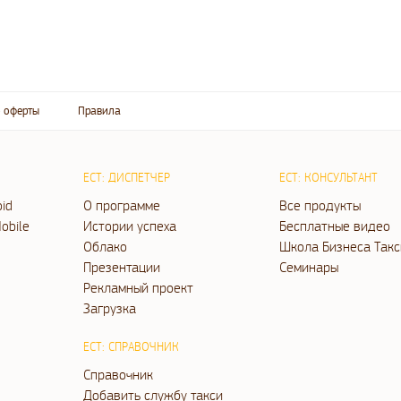
 оферты
Правила
ЕСТ: ДИСПЕТЧЕР
ЕСТ: КОНСУЛЬТАНТ
oid
О программе
Все продукты
obile
Истории успеха
Бесплатные видео
Облако
Школа Бизнеса Такс
Презентации
Семинары
Рекламный проект
Загрузка
ЕСТ: СПРАВОЧНИК
Справочник
Добавить службу такси