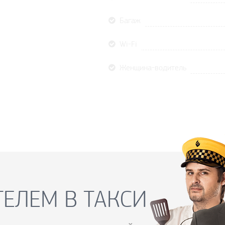
Багаж
Wi-Fi
Женщина-водитель
ЕЛЕМ В ТАКСИ