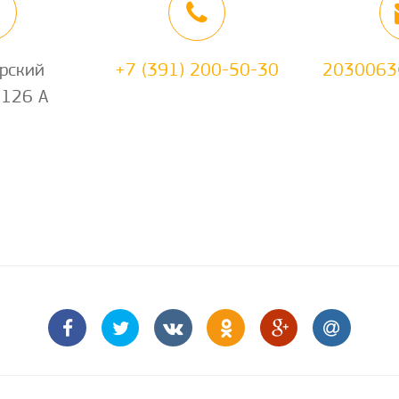
рский
+7 (391) 200-50-30
2030063@
 126 А