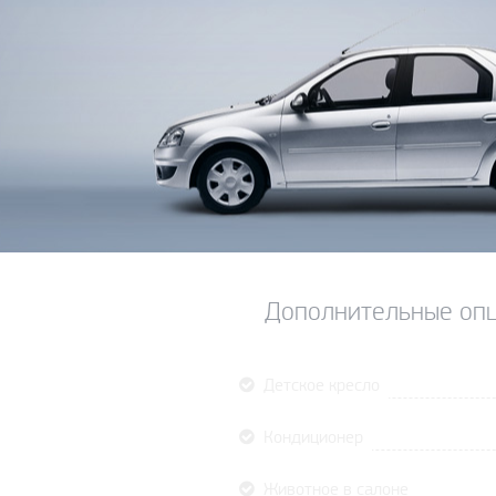
Дополнительные опц
Детское кресло
Кондиционер
Животное в салоне