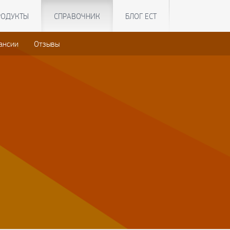
РОДУКТЫ
СПРАВОЧНИК
БЛОГ ЕСТ
ансии
Отзывы