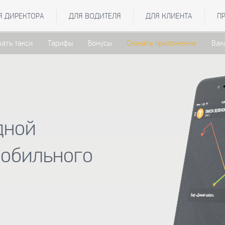
Я ДИРЕКТОРА
ДЛЯ ВОДИТЕЛЯ
ДЛЯ КЛИЕНТА
П
зать такси
Тарифы
Бонусы
Скачать приложение
Вак
дной
мобильного