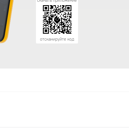
скачать приложение
отсканируйте код