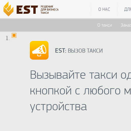
О НАС
ДЛ
О такси
Зака
EST:
ВЫЗОВ ТАКСИ
Вызывайте такси о
кнопкой с любого 
устройства