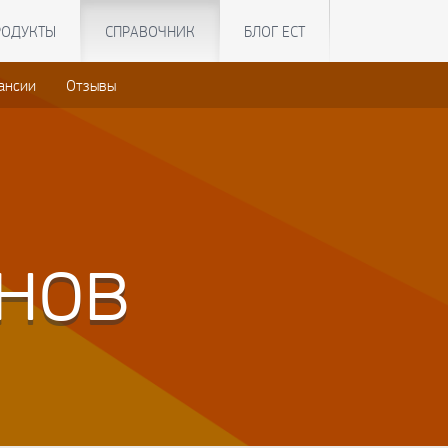
РОДУКТЫ
СПРАВОЧНИК
БЛОГ ЕСТ
ансии
Отзывы
нов