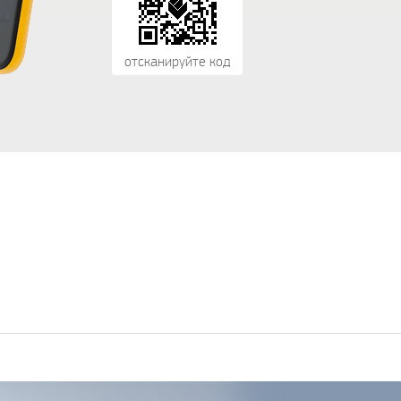
отсканируйте код