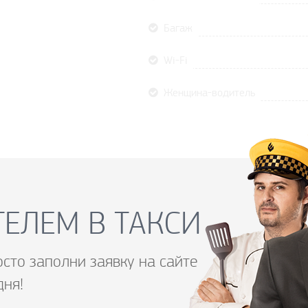
Багаж
Wi-Fi
Женщина-водитель
ЕЛЕМ В ТАКСИ
осто заполни заявку на сайте
дня!