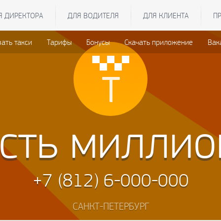
Я ДИРЕКТОРА
ДЛЯ ВОДИТЕЛЯ
ДЛЯ КЛИЕНТА
П
зать такси
Тарифы
Бонусы
Скачать приложение
Вак
сть миллио
+7 (812) 6-000-000
САНКТ-ПЕТЕРБУРГ