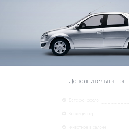
Дополнительные опц
Детское кресло
Кондиционер
Животное в салоне