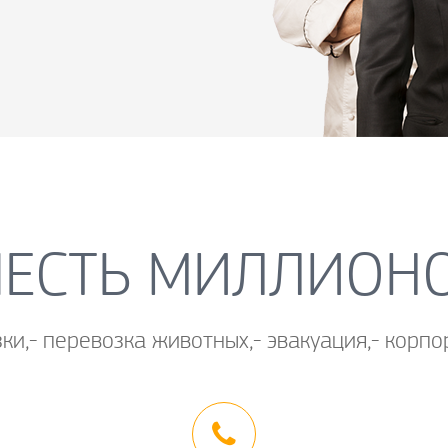
ЕСТЬ МИЛЛИОН
ки,- перевозка животных,- эвакуация,- кор