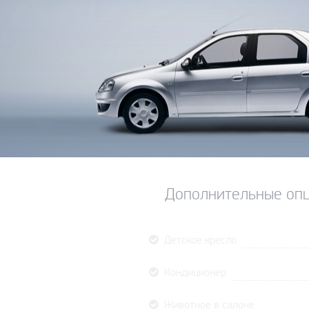
Дополнительные опц
Детское кресло
Кондиционер
Животное в салоне