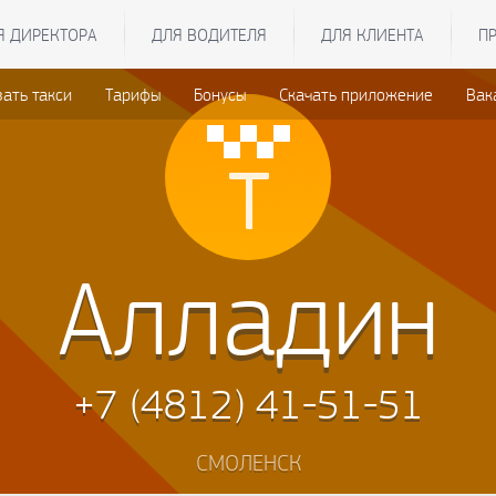
Я ДИРЕКТОРА
ДЛЯ ВОДИТЕЛЯ
ДЛЯ КЛИЕНТА
П
зать такси
Тарифы
Бонусы
Скачать приложение
Вак
Алладин
+7 (4812) 41-51-51
СМОЛЕНСК