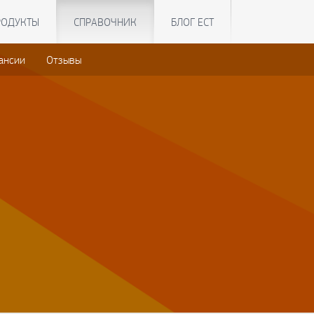
РОДУКТЫ
СПРАВОЧНИК
БЛОГ ЕСТ
ансии
Отзывы