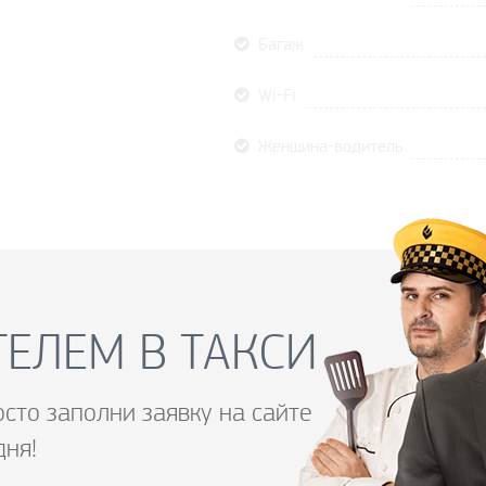
Багаж
Wi-Fi
Женщина-водитель
ЕЛЕМ В ТАКСИ
осто заполни заявку на сайте
дня!