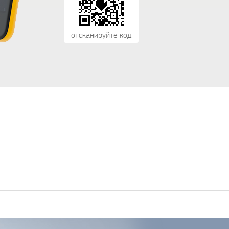
отсканируйте код