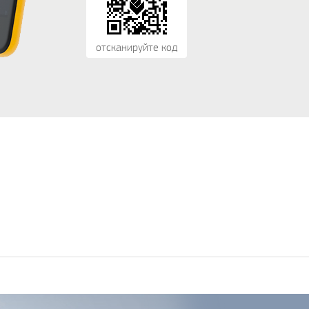
отсканируйте код