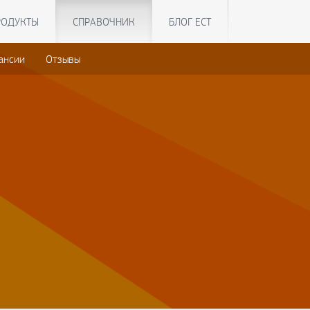
РОДУКТЫ
СПРАВОЧНИК
БЛОГ ЕСТ
ансии
Отзывы