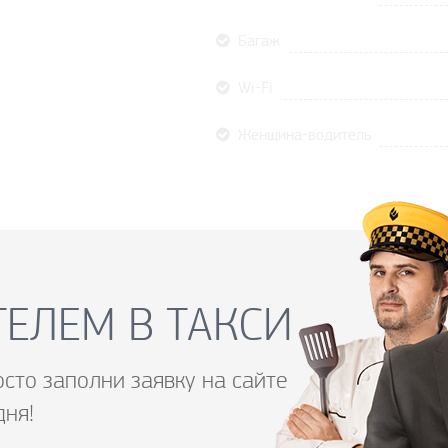
Багаж
Wi-Fi
Женщина-водитель
ЕЛЕМ В ТАКСИ
осто заполни заявку на сайте
дня!