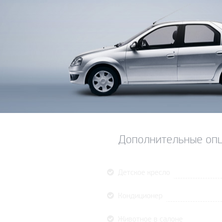
Дополнительные опц
Детское кресло
Кондиционер
Животное в салоне