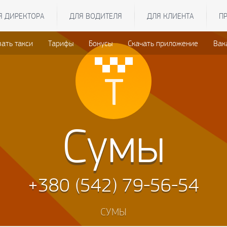
Я ДИРЕКТОРА
ДЛЯ ВОДИТЕЛЯ
ДЛЯ КЛИЕНТА
П
зать такси
Тарифы
Бонусы
Скачать приложение
Вак
Сумы
+380 (542) 79-56-54
СУМЫ