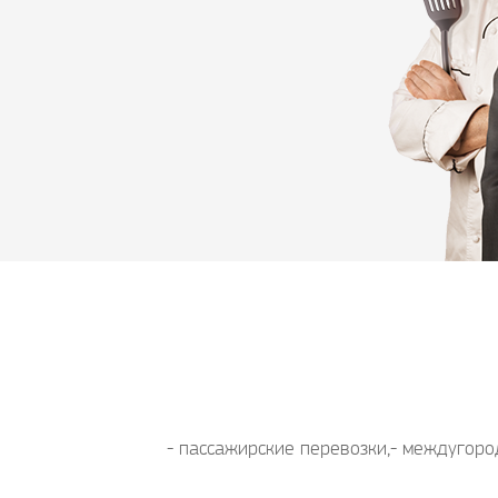
- пассажирские перевозки,- междугород