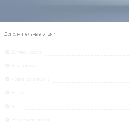
Дополнительные опции:
Детское кресло
Кондиционер
Животное в салоне
Багаж
Wi-Fi
Женщина-водитель