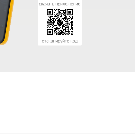
скачать приложение
отсканируйте код