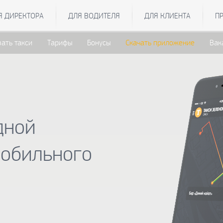
Я ДИРЕКТОРА
ДЛЯ ВОДИТЕЛЯ
ДЛЯ КЛИЕНТА
П
зать такси
Тарифы
Бонусы
Скачать приложение
Вак
дной
мобильного