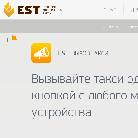
О НАС
ДЛ
О такси
Зака
EST:
ВЫЗОВ ТАКСИ
Вызывайте такси о
кнопкой с любого 
устройства